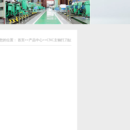
您的位置：
首页
>>
产品中心
>>
CNC主轴打刀缸