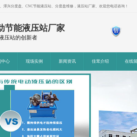
盘、潭兴分度盘、CNC节能液压站、分度盘维修，液压站厂家、欢迎您电话咨询！
动节能液压站厂家
液压站的创新者
制中心
现场实例
新闻资讯
佳茸介绍
在线