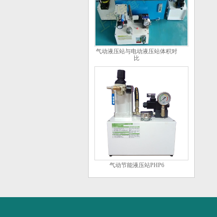
气动液压站与电动液压站体积对
比
气动节能液压站PHP6