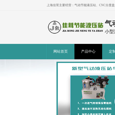
上海佳茸主要经营：气动节能液压站、CNC分度
气
小型
网站首页
产品中心
定