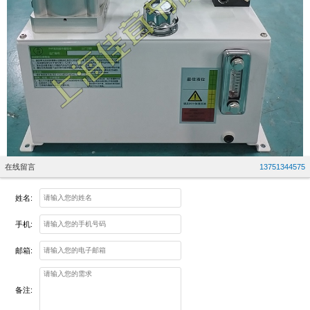
在线留言
13751344575
姓名:
手机:
邮箱:
备注: