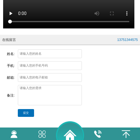
在线留言
13751344575
姓名:
手机:
邮箱:
备注:
提交