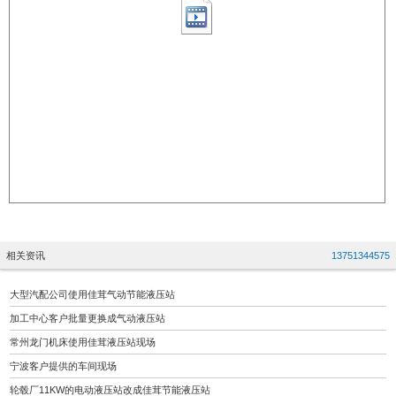
相关资讯
13751344575
大型汽配公司使用佳茸气动节能液压站
加工中心客户批量更换成气动液压站
常州龙门机床使用佳茸液压站现场
宁波客户提供的车间现场
轮毂厂11KW的电动液压站改成佳茸节能液压站