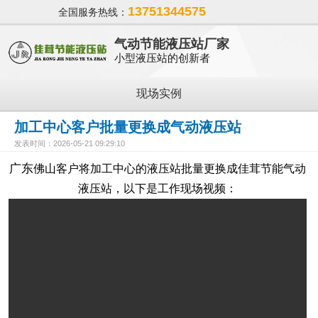
13751344575
全国服务热线：
气动节能液压站厂家
小型液压站的创新者
现场实例
加工中心客户批量更换成气动液压站
发表时间：2026-05-21 09:29:10
广东
佛山客户将加工中心的液压站批量更换成佳茸节能气动
液压站，以下是
工作
现场视频：