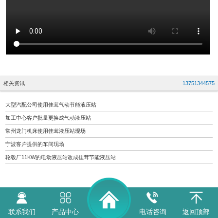
相关资讯
13751344575
大型汽配公司使用佳茸气动节能液压站
加工中心客户批量更换成气动液压站
常州龙门机床使用佳茸液压站现场
宁波客户提供的车间现场
轮毂厂11KW的电动液压站改成佳茸节能液压站
联系我们
产品中心
电话咨询
返回顶部